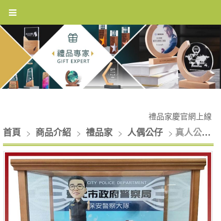
禮品家慶官網上線 ~~
首頁
商品介紹
禮品家
人偶公仔
真人公仔獎座