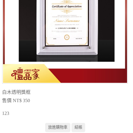
白木透明獎框
售價 NT$ 350
123